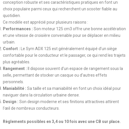
conception robuste et ses caractéristiques pratiques en font un
choix populaire parmi ceux qui recherchent un scooter fiable au
quotidien.
Ce modèle est apprécié pour plusieurs raisons :
Performances :
Son moteur 125 cm3 offre une bonne accélération
et une vitesse de croisière convenable pour se déplacer en milieu
urbain.
Confort :
Le Sym ADX 125 est généralement équipé d’un siège
confortable pour le conducteur et le passager, ce qui rend les trajets
plus agréables.
Rangement :
Il dispose souvent d’un espace de rangement sous la
selle, permettant de stocker un casque ou d’autres effets
personnels.
Maniabilité :
Sa taille et sa maniabilité en font un choix idéal pour
naviguer dans la circulation urbaine dense.
Design :
Son design moderne et ses finitions attractives attirent
l’œil de nombreux conducteurs.
Règlements possibles en 3,4 ou 10 fois avec une CB sur place.