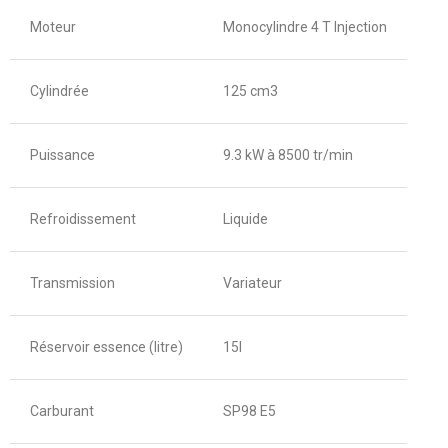
Moteur
Monocylindre 4 T Injection
Cylindrée
125 cm3
Puissance
9.3 kW à 8500 tr/min
Refroidissement
Liquide
Transmission
Variateur
Réservoir essence (litre)
15l
Carburant
SP98 E5