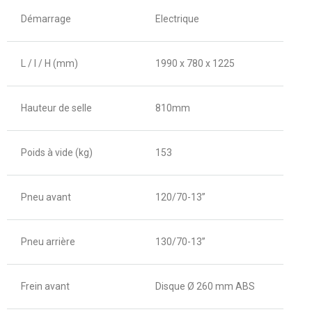
Démarrage
Electrique
L / l / H (mm)
1990 x 780 x 1225
Hauteur de selle
810mm
Poids à vide (kg)
153
Pneu avant
120/70-13’’
Pneu arrière
130/70-13’’
Frein avant
Disque Ø 260 mm ABS