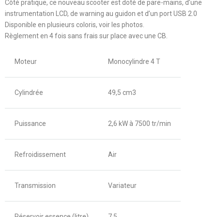
Côté pratique, ce nouveau scooter est doté de pare-mains, d’une
instrumentation LCD, de warning au guidon et d’un port USB 2.0
Disponible en plusieurs coloris, voir les photos.
Règlement en 4 fois sans frais sur place avec une CB.
Moteur
Monocylindre 4 T
Cylindrée
49,5 cm3
Puissance
2,6 kW à 7500 tr/min
Refroidissement
Air
Transmission
Variateur
Réservoir essence (litre)
7,5