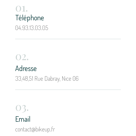
01.
Téléphone
04.93.13.03.05
02.
Adresse
33,48,51 Rue Dabray, Nice 06
03.
Email
contact@bikeup.fr