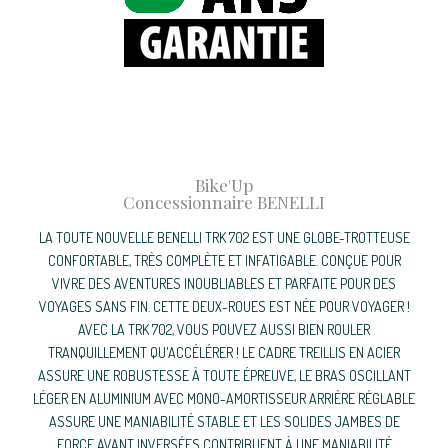
Bike'Up
Concessionnaire BENELLI
LA TOUTE NOUVELLE BENELLI TRK 702 EST UNE GLOBE-TROTTEUSE
CONFORTABLE, TRÈS COMPLÈTE ET INFATIGABLE. CONÇUE POUR
VIVRE DES AVENTURES INOUBLIABLES ET PARFAITE POUR DES
VOYAGES SANS FIN. CETTE DEUX-ROUES EST NÉE POUR VOYAGER !
AVEC LA TRK 702, VOUS POUVEZ AUSSI BIEN ROULER
TRANQUILLEMENT QU'ACCÉLÉRER ! LE CADRE TREILLIS EN ACIER
ASSURE UNE ROBUSTESSE À TOUTE ÉPREUVE, LE BRAS OSCILLANT
LÉGER EN ALUMINIUM AVEC MONO-AMORTISSEUR ARRIÈRE RÉGLABLE
ASSURE UNE MANIABILITÉ STABLE ET LES SOLIDES JAMBES DE
FORCE AVANT INVERSÉES CONTRIBUENT À UNE MANIABILITÉ