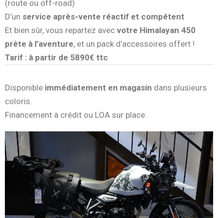
(route ou off-road)
D’un
service après-vente réactif et compétent
Et bien sûr, vous repartez avec
votre Himalayan 450
prête à l’aventure
, et un pack d’accessoires offert !
Tarif : à partir de 5890€ ttc
Tarif : à partir de 5 890 € TTC
Disponible
immédiatement en magasin
dans plusieurs
coloris.
Financement à crédit ou LOA sur place.