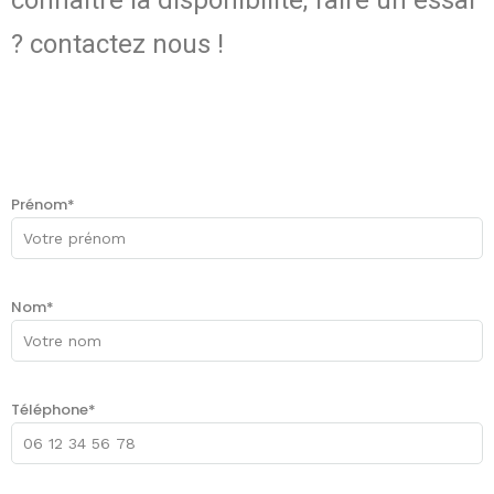
? contactez nous !
Recevez votre offre
personnalisée
Prénom*
Nom*
Téléphone*