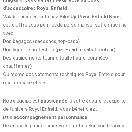
magasin: 500€ de remise directe ou 500€
d’accessoires Royal Enfield
.
Valable uniquement chez
Bike’Up Royal Enfield Nice
,
cette offre vous permet de personnaliser votre machine
avec :
Des bagages (sacoches, top-case)
Une ligne de protection (pare-carter, sabot moteur)
Des équipements touring (bulle haute, poignées
chauffantes)
Ou même des vêtements techniques Royal Enfield pour
rouler équipé et stylé
Notre équipe est
passionnée
, à votre écoute, et experte
de l’univers Royal Enfield. Vous bénéficiez :
D’un
accompagnement personnalisé
De conseils pour équiper votre moto selon vos besoins