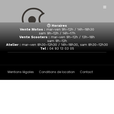
🕒 Horaires
Vente Motos :
mar–ven 9h–12h / 14h–18h30
sam 9h–12h / 14h–17h
Vente Scooters :
mar–ven 9h–12h / 13h–18h
sam 9h–12h
Atelier :
mar–ven 8h30–12h30 / 14h–18h30, sam 8h30–12h30
Tel :
04 93 13 03 05
Mentions légales
Conditions de location
Contact