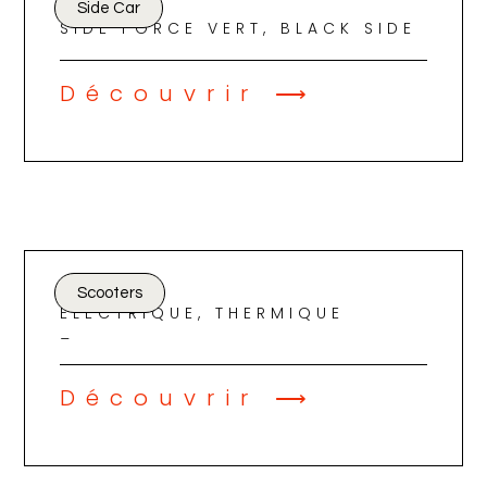
Side Car
SIDE FORCE VERT, BLACK SIDE
Découvrir ⟶
Scooters
ELECTRIQUE, THERMIQUE
_
Découvrir ⟶