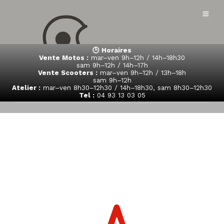
🕒 Horaires
Vente Motos :
mar–ven 9h–12h / 14h–18h30
sam 9h–12h / 14h–17h
Vente Scooters :
mar–ven 9h–12h / 13h–18h
sam 9h–12h
Atelier :
mar–ven 8h30–12h30 / 14h–18h30, sam 8h30–12h30
Tel :
04 93 13 03 05