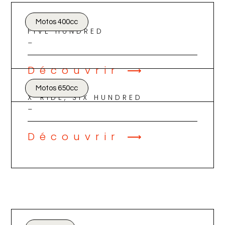
Motos 400cc
FIVE HUNDRED
_
Découvrir ⟶
Motos 650cc
X-RIDE, SIX HUNDRED
_
Découvrir ⟶