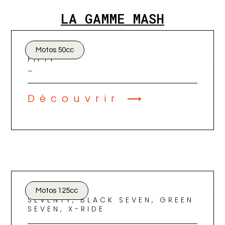
LA GAMME MASH
Motos 50cc
FIFTY
_
Découvrir ⟶
Motos 125cc
SEVENTY, BLACK SEVEN, GREEN
SEVEN, X-RIDE