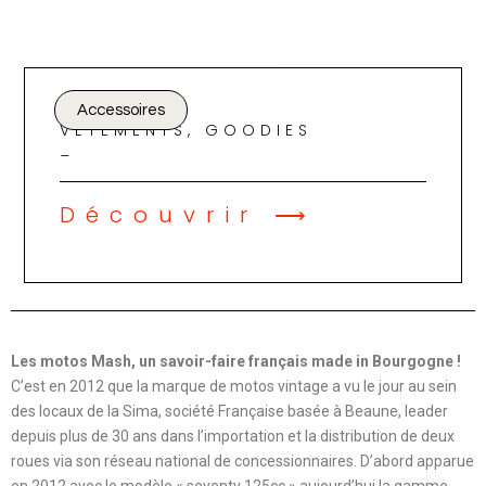
Accessoires
VÊTEMENTS, GOODIES
_
Découvrir ⟶
Les motos Mash, un savoir-faire français made in Bourgogne !
C’est en 2012 que la marque de motos vintage a vu le jour au sein
des locaux de la Sima, société Française basée à Beaune, leader
depuis plus de 30 ans dans l’importation et la distribution de deux
roues via son réseau national de concessionnaires. D’abord apparue