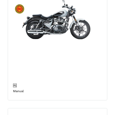
ROYAL ENFIELD SUPER
METEOR 650CC
INTERSTELLAR GREY
Manual