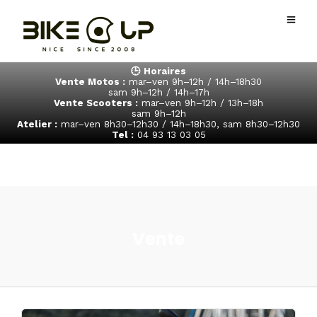
🕒 Horaires
Vente Motos :
mar–ven 9h–12h / 14h–18h30
sam 9h–12h / 14h–17h
Vente Scooters :
mar–ven 9h–12h / 13h–18h
sam 9h–12h
Atelier :
mar–ven 8h30–12h30 / 14h–18h30, sam 8h30–12h30
Tel :
04 93 13 03 05
Vente