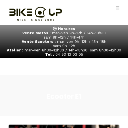
🕒 Horaires
Vente Motos :
mar–ven 9h–12h / 14h–18h30
sam 9h–12h / 14h–17h
Vente Scooters :
mar–ven 9h–12h / 13h–18h
sam 9h–12h
Atelier :
mar–ven 8h30–12h30 / 14h–18h30, sam 8h30–12h30
Tel :
04 93 13 03 05
Ecooter E1