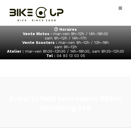
🕒 Horaires
Vente Motos :
mar–ven 9h–12h / 14h–18h30
sam 9h–12h / 14h–17h
Vente Scooters :
mar–ven 9h–12h / 13h–18h
sam 9h–12h
Atelier :
mar–ven 8h30–12h30 / 14h–18h30, sam 8h30–12h30
Tel :
04 93 13 03 05
Royal Enfield Interceptor 650cc
Ravishing Red