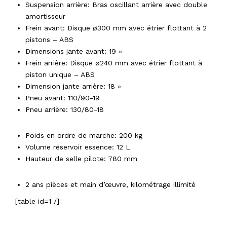
Suspension arrière:
Bras oscillant arrière avec double
amortisseur
Frein avant:
Disque ø300 mm avec étrier flottant à 2
pistons – ABS
Dimensions jante avant: 19 »
Frein arrière:
Disque ø240 mm avec étrier flottant à
piston unique – ABS
Dimension jante arrière:
18 »
Pneu avant: 110/90-19
Pneu arrière: 130/80-18
DIMENSIONS
Poids en ordre de marche: 200
kg
Volume réservoir essence: 12
L
Hauteur de selle pilote: 780 mm
GARANTIE
2 ans pièces et main d’œuvre, kilométrage illimité
[table id=1 /]