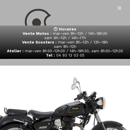
🕒 Horaires
Vente Motos :
mar–ven 9h–12h / 14h–18h30
sam 9h–12h / 14h–17h
Vente Scooters :
mar–ven 9h–12h / 13h–18h
sam 9h–12h
Atelier :
mar–ven 8h30–12h30 / 14h–18h30, sam 8h30–12h30
Tel :
04 93 13 03 05