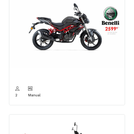
Benelli BN 125cm3
2
Manual