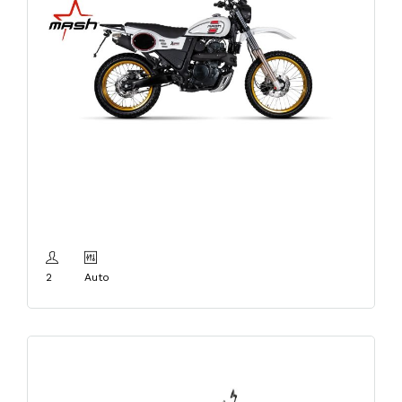
MASH X-RIDE 650cc
TRAIL
2
Auto