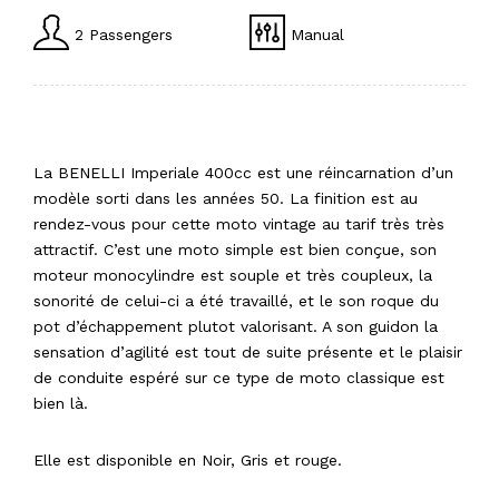
2 Passengers
Manual
La moto classique à l’ancienne
La BENELLI Imperiale 400cc est une réincarnation d’un
modèle sorti dans les années 50. La finition est au
rendez-vous pour cette moto vintage au tarif très très
attractif. C’est une moto simple est bien conçue, son
moteur monocylindre est souple et très coupleux, la
sonorité de celui-ci a été travaillé, et le son roque du
pot d’échappement plutot valorisant. A son guidon la
sensation d’agilité est tout de suite présente et le plaisir
de conduite espéré sur ce type de moto classique est
bien là.
Elle est disponible en Noir, Gris et rouge.