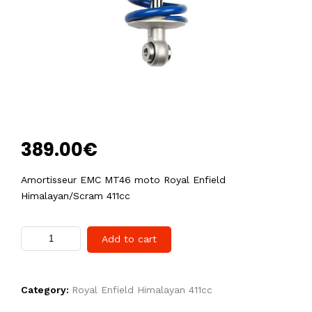
Amortisseur EMC MT46
HIMALAYAN/SCRAM 411cc
389.00
€
Amortisseur EMC MT46 moto Royal Enfield
Himalayan/Scram 411cc
Add to cart
Category:
Royal Enfield Himalayan 411cc