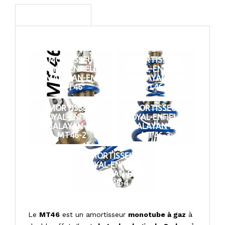
AMORTISSEUR-
AMORTISSEUR-
ROYAL-ENFIELD-
ROYAL-ENFIELD-
HIMALAYAN-EMC-
HIMALAYAN-EMC-
MT46
MT46-1
AMORTISSEUR-
AMORTISSEUR-
ROYAL-ENFIELD-
ROYAL-ENFIELD-
HIMALAYAN-EMC-
HIMALAYAN-EMC-
MT46-2
MT46-3
AMORTISSEUR-
ROYAL-ENFIELD-
HIMALAYAN-EMC-
MT46-4
Le
MT46
est un amortisseur
monotube à gaz
à