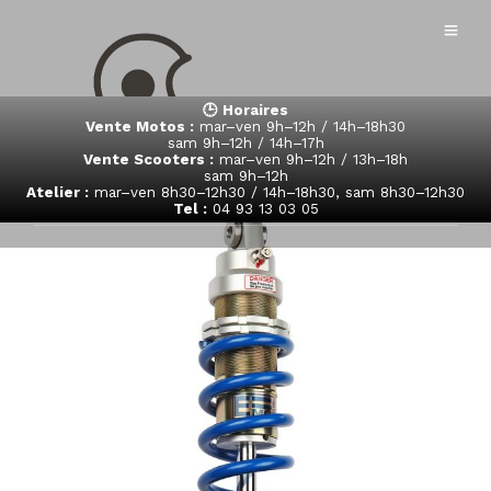
🕒 Horaires
Vente Motos :
mar–ven 9h–12h / 14h–18h30
sam 9h–12h / 14h–17h
Vente Scooters :
mar–ven 9h–12h / 13h–18h
sam 9h–12h
Atelier :
mar–ven 8h30–12h30 / 14h–18h30, sam 8h30–12h30
Tel :
04 93 13 03 05