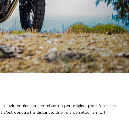
ERCEPTOR 650cc !
! Liazid voulait un scrambler un peu original pour feter ses
t s’est construit à distance. Une fois de retour en […]