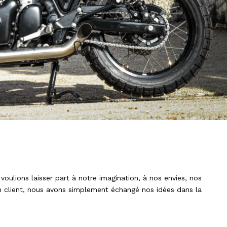
E UP NICE
voulions laisser part à notre imagination, à nos envies, nos
n client, nous avons simplement échangé nos idées dans la