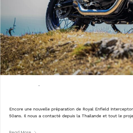
08/07/2022
•
0 COMMENT
NOUVELLE PRÉPARATION D’UNE INT
Encore une nouvelle préparation de Royal Enfield Interceptor 
50ans. Il nous a contacté depuis la Thailande et tout le proje
Read More