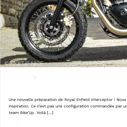
29/11/2022
•
0 COMMENT
ROYAL ENFIELD SCRAMBLER BY BIK
Une nouvelle préparation de Royal Enfield Interceptor ! Nous 
inspiration. Ce n’est pas une configuration commandée par u
team Bike’Up. Voilà […]