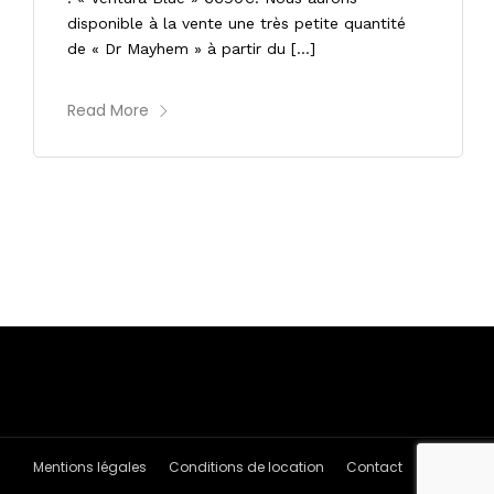
disponible à la vente une très petite quantité
de « Dr Mayhem » à partir du […]
Read More
Mentions légales
Conditions de location
Contact