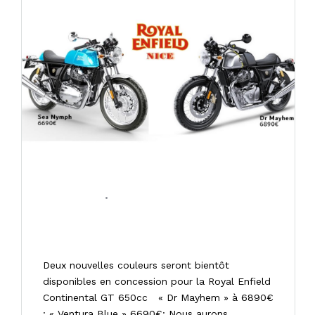
15/11/2019
•
0 COMMENT
Coloris Royal Enfield Continental
GT
Deux nouvelles couleurs seront bientôt
disponibles en concession pour la Royal Enfield
Continental GT 650cc « Dr Mayhem » à 6890€
: « Ventura Blue » 6690€: Nous aurons