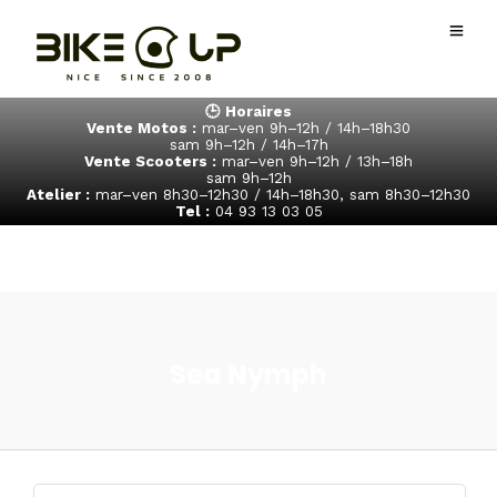
🕒 Horaires
Vente Motos :
mar–ven 9h–12h / 14h–18h30
sam 9h–12h / 14h–17h
Vente Scooters :
mar–ven 9h–12h / 13h–18h
sam 9h–12h
Atelier :
mar–ven 8h30–12h30 / 14h–18h30, sam 8h30–12h30
Tel :
04 93 13 03 05
Sea Nymph