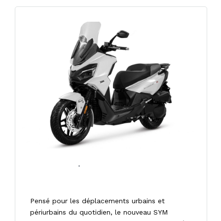
22/05/2026
•
0 COMMENT
SYM JOYRIDE 300 LC ABS 16 » E5+
Pensé pour les déplacements urbains et
périurbains du quotidien, le nouveau SYM