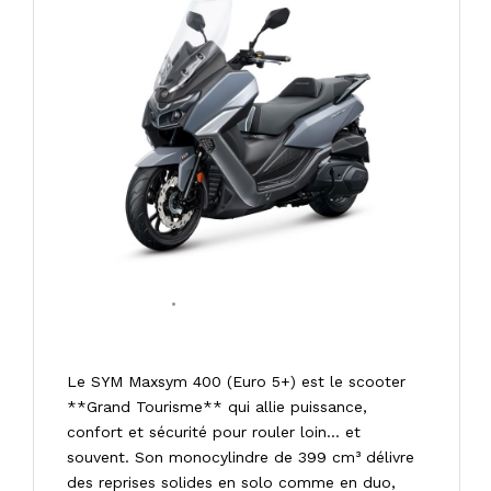
27/01/2026
•
0 COMMENT
SYM MAXSYM GT 400 E5+
Le SYM Maxsym 400 (Euro 5+) est le scooter
**Grand Tourisme** qui allie puissance,
confort et sécurité pour rouler loin… et
souvent. Son monocylindre de 399 cm³ délivre
des reprises solides en solo comme en duo,