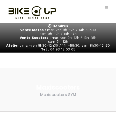
🕒 Horaires
Vente Motos :
mar–ven 9h–12h / 14h–18h30
sam 9h–12h / 14h–17h
Vente Scooters :
mar–ven 9h–12h / 13h–18h
sam 9h–12h
Atelier :
mar–ven 8h30–12h30 / 14h–18h30, sam 8h30–12h30
Tel :
04 93 13 03 05
Maxiscooters
Maxiscooters SYM