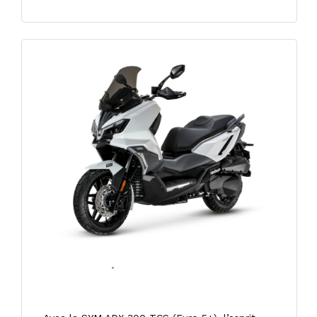
24/01/2026
•
0 COMMENT
SYM ADX 300 ABS TCS E5+