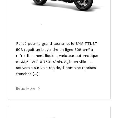
29/01/2026
•
0 COMMENT
SYM TTLBT 508 E5+
Pensé pour le grand tourisme, le SYM TTLBT
508 reçoit un bicylindre en ligne 508 cm³ à
refroidissement liquide, variateur automatique
et 33,5 kW à 6 750 tr/min. Agile en ville et
souverain sur voie rapide, il combine reprises
franches […]
Read More