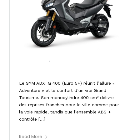
24/01/2026
•
0 COMMENT
SYM ADXTG 400 ABS TCS E5+
Le SYM ADXTG 400 (Euro 5+) réunit l’allure «
Adventure » et le confort d’un vrai Grand
Tourisme. Son monocylindre 400 cm³ délivre
des reprises franches pour la ville comme pour
la voie rapide, tandis que l’ensemble ABS +
contrôle […]
Read More