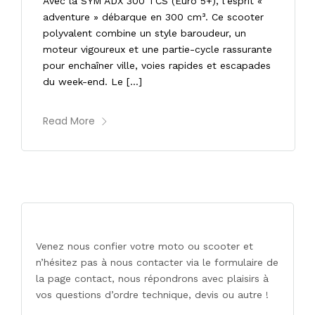
Avec la SYM ADX 300 TCS (Euro 5+), l’esprit «
adventure » débarque en 300 cm³. Ce scooter
polyvalent combine un style baroudeur, un
moteur vigoureux et une partie-cycle rassurante
pour enchaîner ville, voies rapides et escapades
du week-end. Le […]
Read More
Venez nous confier votre moto ou scooter et
n’hésitez pas à nous contacter via le formulaire de
la page contact, nous répondrons avec plaisirs à
vos questions d’ordre technique, devis ou autre !