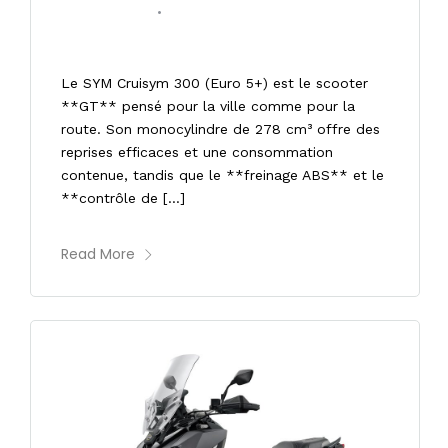
24/01/2026
•
0 COMMENT
SYM CRUISYM 300 ABS TCS E5+
Le SYM Cruisym 300 (Euro 5+) est le scooter
**GT** pensé pour la ville comme pour la
route. Son monocylindre de 278 cm³ offre des
reprises efficaces et une consommation
contenue, tandis que le **freinage ABS** et le
**contrôle de […]
Read More