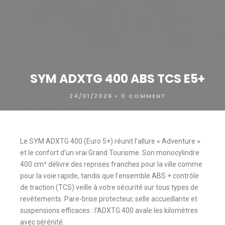
SYM ADXTG 400 ABS TCS E5+
24/01/2026
•
0 COMMENT
Le SYM ADXTG 400 (Euro 5+) réunit l’allure « Adventure »
et le confort d’un vrai Grand Tourisme. Son monocylindre
400 cm³ délivre des reprises franches pour la ville comme
pour la voie rapide, tandis que l’ensemble ABS + contrôle
de traction (TCS) veille à votre sécurité sur tous types de
revêtements. Pare-brise protecteur, selle accueillante et
suspensions efficaces : l’ADXTG 400 avale les kilomètres
avec sérénité.