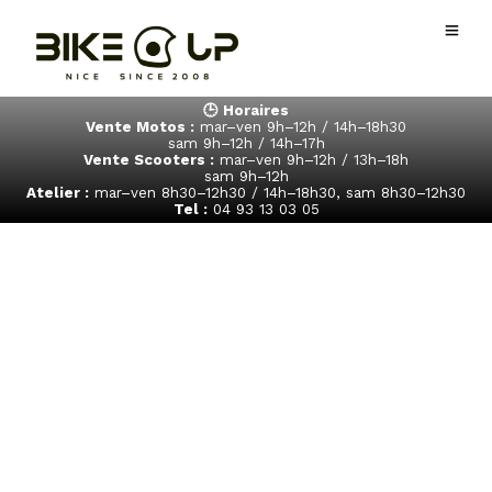
🕒 Horaires
Vente Motos :
mar–ven 9h–12h / 14h–18h30
sam 9h–12h / 14h–17h
Vente Scooters :
mar–ven 9h–12h / 13h–18h
sam 9h–12h
Atelier :
mar–ven 8h30–12h30 / 14h–18h30, sam 8h30–12h30
Tel :
04 93 13 03 05