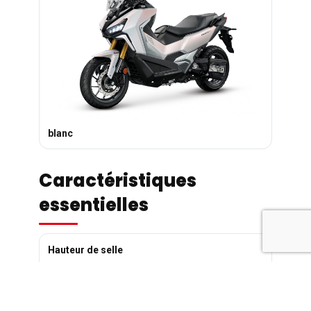
blanc
Caractéristiques
essentielles
Hauteur de selle
790mm
Taille des roues