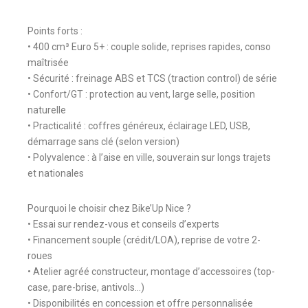
Points forts :
• 400 cm³ Euro 5+ : couple solide, reprises rapides, conso
maîtrisée
• Sécurité : freinage ABS et TCS (traction control) de série
• Confort/GT : protection au vent, large selle, position
naturelle
• Practicalité : coffres généreux, éclairage LED, USB,
démarrage sans clé (selon version)
• Polyvalence : à l’aise en ville, souverain sur longs trajets
et nationales
Pourquoi le choisir chez Bike’Up Nice ?
• Essai sur rendez-vous et conseils d’experts
• Financement souple (crédit/LOA), reprise de votre 2-
roues
• Atelier agréé constructeur, montage d’accessoires (top-
case, pare-brise, antivols…)
• Disponibilités en concession et offre personnalisée