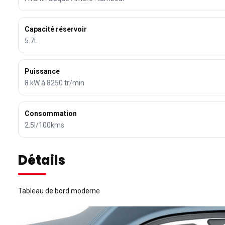
Capacité réservoir
5.7L
Puissance
8 kW à 8250 tr/min
Consommation
2.5l/100kms
Détails
Tableau de bord moderne