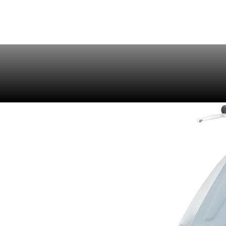
Gamme Motos
Gamme Scooter