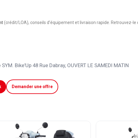
nt
(crédit/LOA), conseils d’équipement et livraison rapide. Retrouvez-
e SYM. Bike'Up 48 Rue Dabray, OUVERT LE SAMEDI MATIN
k
Demander une offre