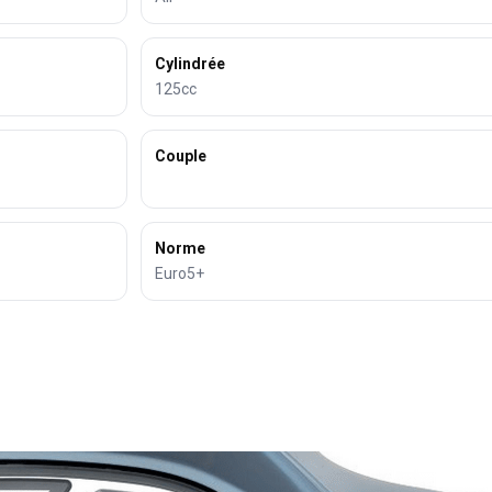
Cylindrée
125cc
Couple
Norme
Euro5+