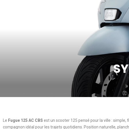
SY
Le
Fugue 125 AC CBS
est un scooter 125 pensé pour la ville : simple,
compagnon idéal pour les trajets quotidiens. Position naturelle, planc