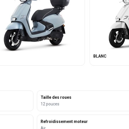
BLANC
Taille des roues
12 pouces
Refroidissement moteur
Air