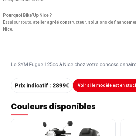
Pourquoi Bike’Up Nice ?
Essai sur route,
atelier agréé constructeur
,
solutions de financeme
Nice
.
Le SYM Fugue 125cc à Nice chez votre concessionnair
Prix indicatif :
2899€
Voir si le modèle est en stoc
Couleurs disponibles