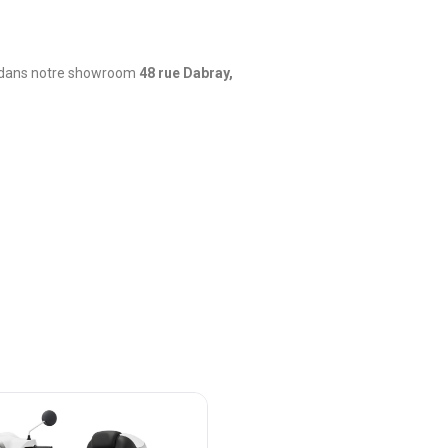
le dans notre showroom
48 rue Dabray,