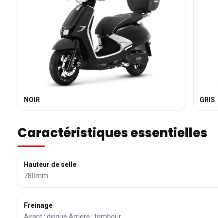
NOIR
GRIS
Caractéristiques essentielles
Hauteur de selle
780mm
Freinage
Avant : disque Arriere : tambour