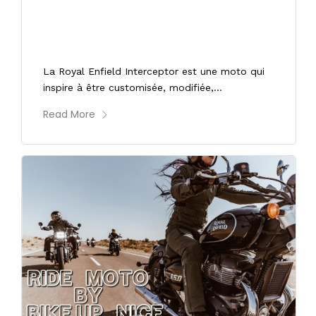
11/05/2023
ROYAL ENFIELD 650 INTERCEPTOR
CHROME AVEC ACCESSOIRES
La Royal Enfield Interceptor est une moto qui
inspire à être customisée, modifiée,...
Read More