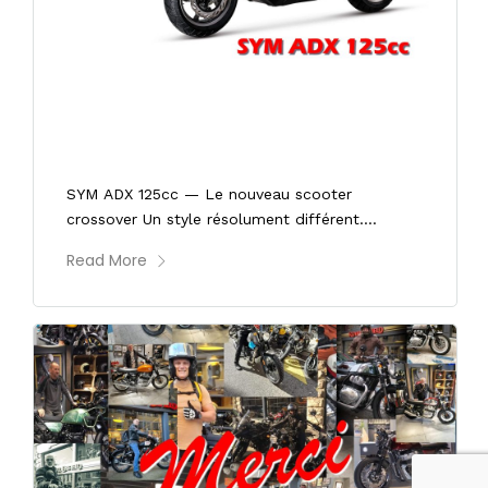
05/04/2023
Nouveau SYM ADX 125cc le scooter
crossover
SYM ADX 125cc — Le nouveau scooter
crossover Un style résolument différent....
Read More