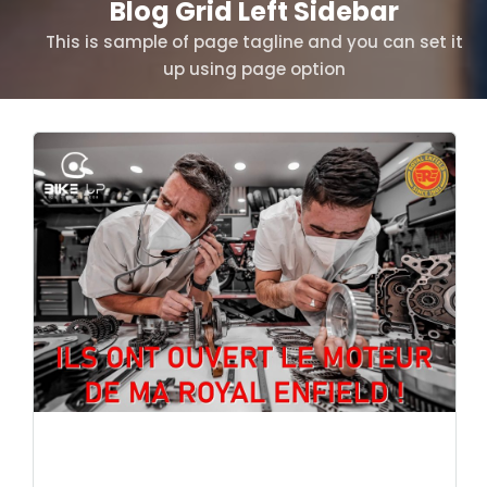
Blog Grid Left Sidebar
This is sample of page tagline and you can set it
up using page option
13/05/2023
Royal Enfield Himalayan : Bilan moteur