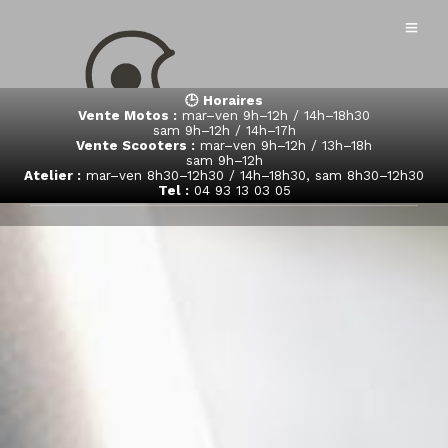
🕒 Horaires
Vente Motos :
mar–ven 9h–12h / 14h–18h30
sam 9h–12h / 14h–17h
Vente Scooters :
mar–ven 9h–12h / 13h–18h
sam 9h–12h
Atelier :
mar–ven 8h30–12h30 / 14h–18h30, sam 8h30–12h30
Tel :
04 93 13 03 05